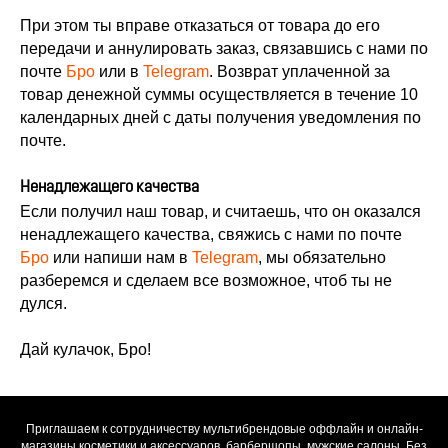
При этом ты вправе отказаться от товара до его
передачи и аннулировать заказ, связавшись с нами по
почте
Бро
или в
Telegram
. Возвра
т уплаченной за
товар денежной суммы осуществляется в течение 10
календарных дней с даты получения уведомления по
почте.
Ненадлежащего качества
Если получил наш товар, и считаешь, что он оказался
ненадлежащего качества, свяжись с нами по почте
Бро
или напиши нам в
Telegram
, мы обязательно
разберемся и сделаем все возможное, чтоб ты не
дулся.
Дай кулачок, Бро!
Приглашаем к сотрудничеству мультибрендовые оффлайн и онлайн-
магазины косметики и аксессуаров, барбершопы, мужские салоны. Без