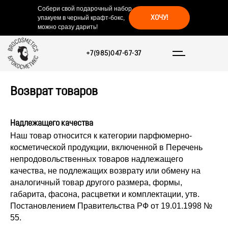
Собери свой подарочный набор -
ХОЧУ!
упакуем в черный крафт-бокс,
можно сразу дарить!
+7(985)047-67-37
Возврат товаров
Надлежащего качества
Наш товар относится к категории парфюмерно-
косметической продукции, включенной в Перечень
непродовольственных товаров надлежащего
качества, не подлежащих возврату или обмену на
аналогичный товар другого размера, формы,
габарита, фасона, расцветки и комплектации, утв.
Постановлением Правительства РФ от 19.01.1998 №
55.