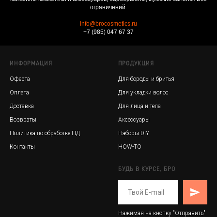
ограничений.
info@brocosmetics.ru
+7 (985) 047 67 37
ИНФОРМАЦИЯ
ПРОДУКЦИЯ
Оферта
Для бороды и бритья
Оплата
Для укладки волос
Доставка
Для лица и тела
Возвраты
Аксессуары
Политика по обработке ПД
Наборы DIY
Контакты
HOW-TO
БУДЬ В КУРСЕ, БРО
Нажимая на кнопку "Отправить"